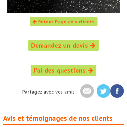
Retour Page avis clients
Demandez un devis
J'ai des questions
Partagez avec vos amis :
Avis et témoignages de nos clients