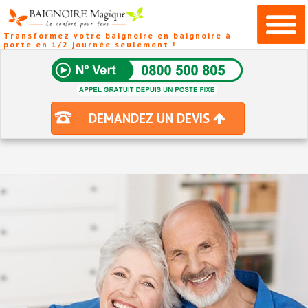
Transformez votre baignoire en baignoire à
porte en 1/2 journée seulement !
DEMANDEZ UN DEVIS