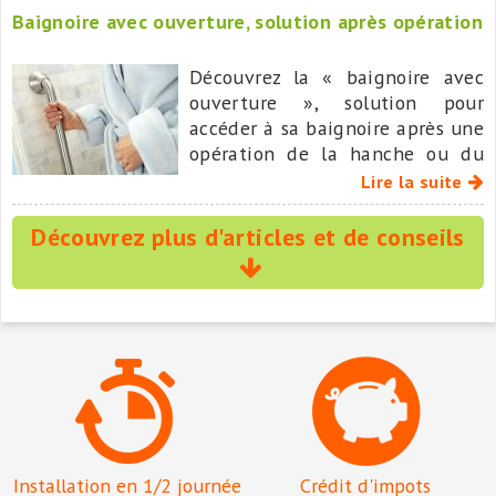
Baignoire avec ouverture, solution après opération
repères ni subir de longs
travaux.
Découvrez la « baignoire avec
ouverture », solution pour
accéder à sa baignoire après une
opération de la hanche ou du
genou après retour au domicile.
Lire la suite
Découvrez plus d'articles et de conseils
Installation en 1/2 journée
Crédit d'impots