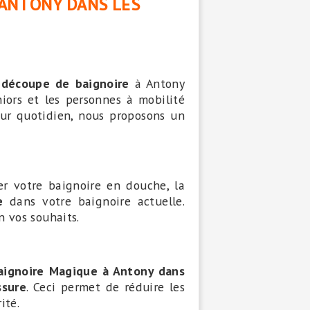
 ANTONY DANS LES
u
découpe de baignoire
à Antony
iors et les personnes à mobilité
leur quotidien, nous proposons un
r votre baignoire en douche, la
e
dans votre baignoire actuelle.
n vos souhaits.
aignoire Magique à Antony dans
ssure
. Ceci permet de réduire les
ité.