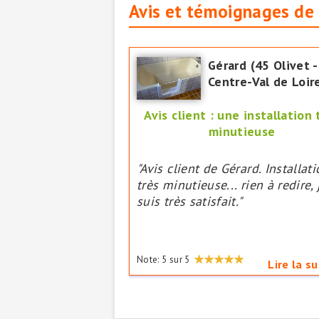
Avis et témoignages de 
Gérard (45 Olivet -
Centre-Val de Loir
Avis client : une installation 
minutieuse
"Avis client de Gérard. Installat
très minutieuse... rien à redire, 
suis très satisfait."
Note:
5
sur
5
Lire la su