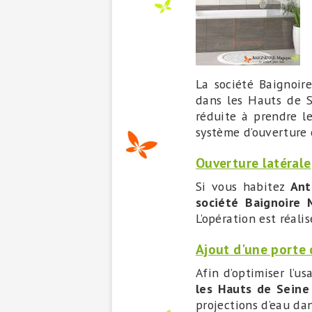
La société Baignoi
dans les Hauts de S
réduite à prendre le
système d’ouverture 
Ouverture latérale
Si vous habitez
Ant
société Baignoire
L’opération est réali
Ajout d'une porte 
Afin d’optimiser l’u
les Hauts de Sein
projections d’eau dan