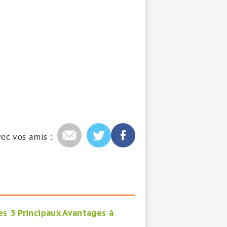
ec vos amis :
es 3 Principaux Avantages à