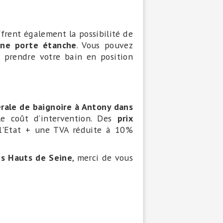
frent également la possibilité de
’une porte étanche
. Vous pouvez
 prendre votre bain en position
érale de baignoire à Antony dans
le coût d’intervention. Des
prix
 l'Etat + une TVA réduite à 10%
es Hauts de Seine
, merci de vous