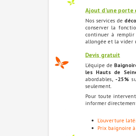
Ajout d'une porte
Nos services de
déco
conserver la foncti
continuer à remplir
allongée et la vider 
Devis gratuit
L’équipe de
Baignoi
les Hauts de Sein
abordables,
-25%
su
seulement.
Pour toute interven
informer directement 
L’ouverture laté
Prix baignoire 