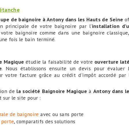
 étanche
upe de baignoire à Antony dans les Hauts de Seine
of
on principale de votre baignoire par l’
installation d
 votre baignoire comme dans une baignoire classique,
une fois le bain terminé.
re Magique
étudie la faisabilité de votre
ouverture lat
e
. Nous établissons ensuite un devis pour évaluer 
r votre facture grâce au crédit d'impôt accordé par
tion de
la société Baignoire Magique
à
Antony dans l
sur le site pour :
rale de baignoire
avec ou sans porte
à porte
, comparatifs des solutions