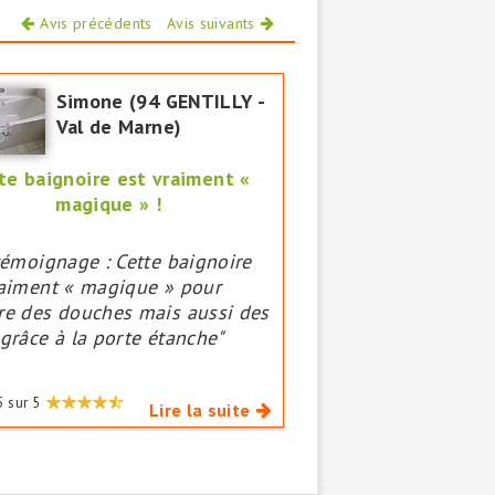
Avis précédents
Avis suivants
Simone (94 GENTILLY -
Val de Marne)
te baignoire est vraiment «
magique » !
témoignage : Cette baignoire
raiment « magique » pour
re des douches mais aussi des
grâce à la porte étanche"
5
sur
5
Lire la suite