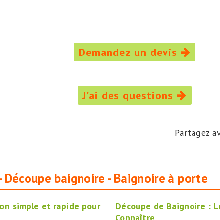
Demandez un devis
J'ai des questions
Partagez av
 - Découpe baignoire - Baignoire à porte
ion simple et rapide pour
Découpe de Baignoire : L
Connaître