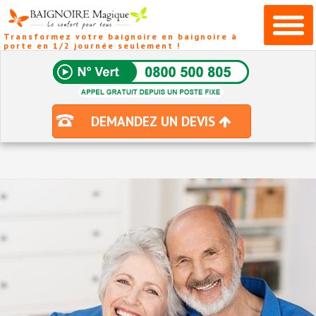
Transformez votre baignoire en baignoire à
porte en 1/2 journée seulement !
DEMANDEZ UN DEVIS