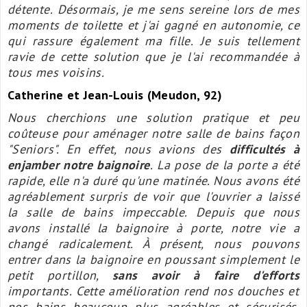
détente.
Désormais, je me sens sereine lors de mes
moments de toilette et j'ai gagné en autonomie, ce
qui rassure également ma fille.
Je suis tellement
ravie de cette solution que je l'ai recommandée à
tous mes voisins.
Catherine et Jean-Louis (Meudon, 92)
Nous cherchions une solution pratique et peu
coûteuse pour aménager notre salle de bains façon
"Seniors". En effet, nous avions des
difficultés à
enjamber notre baignoire
.
La pose de la porte a été
rapide, elle n'a duré qu'une matinée. Nous avons été
agréablement surpris de voir que l'ouvrier a laissé
la salle de bains impeccable.
Depuis que nous
avons installé la baignoire à porte, notre vie a
changé radicalement. À présent, nous pouvons
entrer dans la baignoire en poussant simplement le
petit portillon,
sans avoir à faire d'efforts
importants.
Cette amélioration rend nos douches et
nos bains beaucoup plus agréables et sécurisés,