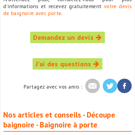
d’informations et recevez gratuitement
votre devis
de baignoire avec porte
.
Demandez un devis
J'ai des questions
Partagez avec vos amis :
Nos articles et conseils - Découpe
baignoire - Baignoire à porte