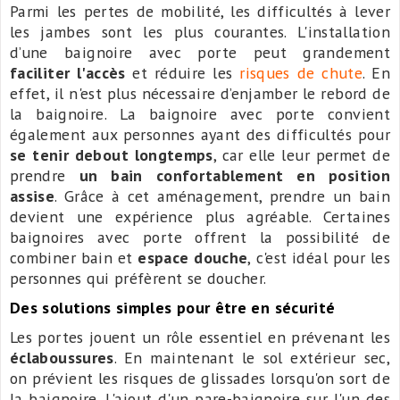
Parmi les pertes de mobilité, les difficultés à lever
les jambes sont les plus courantes. L'installation
d’une baignoire avec porte peut grandement
faciliter l'accès
et réduire les
risques de chute
. En
effet, il n'est plus nécessaire d’enjamber le rebord de
la baignoire. La baignoire avec porte convient
également aux personnes ayant des difficultés pour
se tenir debout longtemps
, car elle leur permet de
prendre
un bain confortablement en position
assise
. Grâce à cet aménagement, prendre un bain
devient une expérience plus agréable. Certaines
baignoires avec porte offrent la possibilité de
combiner bain et
espace douche
, c'est idéal pour les
personnes qui préfèrent se doucher.
Des solutions simples pour être en sécurité
Les portes jouent un rôle essentiel en prévenant les
éclaboussures
. En maintenant le sol extérieur sec,
on prévient les risques de glissades lorsqu'on sort de
la baignoire. L'ajout d'un pare-baignoire sur l'un des