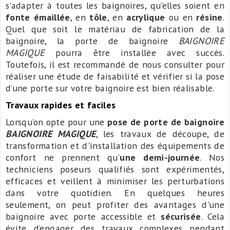
s'adapter à toutes les baignoires, qu'elles soient en
fonte émaillée
, en
tôle
, en
acrylique
ou en
résine
.
Quel que soit le matériau de fabrication de la
baignoire, la porte de baignoire
BAIGNOIRE
MAGIQUE
pourra être installée avec succès.
Toutefois, il est recommandé de nous consulter pour
réaliser une étude de faisabilité et vérifier si la pose
d’une porte sur votre baignoire est bien réalisable.
Travaux rapides et faciles
Lorsqu’on opte pour une
pose de porte de baignoire
BAIGNOIRE MAGIQUE
, les travaux de découpe, de
transformation et d'installation des équipements de
confort ne prennent qu’
une demi-journée
. Nos
techniciens poseurs qualifiés sont expérimentés,
efficaces et veillent à minimiser les perturbations
dans votre quotidien. En quelques heures
seulement, on peut profiter des avantages d'une
baignoire avec porte accessible et
sécurisée
. Cela
évite d’engager des travaux complexes pendant