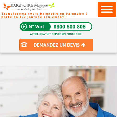
Transformez votre baignoire en baignoire à
porte en 1/2 journée seulement !
DEMANDEZ UN DEVIS