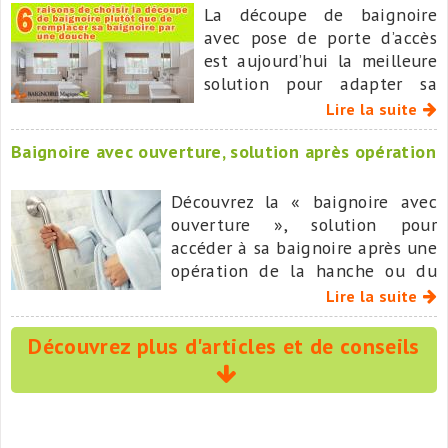
La découpe de baignoire
avec pose de porte d’accès
est aujourd’hui la meilleure
solution pour adapter sa
salle de bain à moindre
Lire la suite
coût, sans bouleverser ses
Baignoire avec ouverture, solution après opération
repères ni subir de longs
travaux.
Découvrez la « baignoire avec
ouverture », solution pour
accéder à sa baignoire après une
opération de la hanche ou du
genou après retour au domicile.
Lire la suite
Découvrez plus d'articles et de conseils