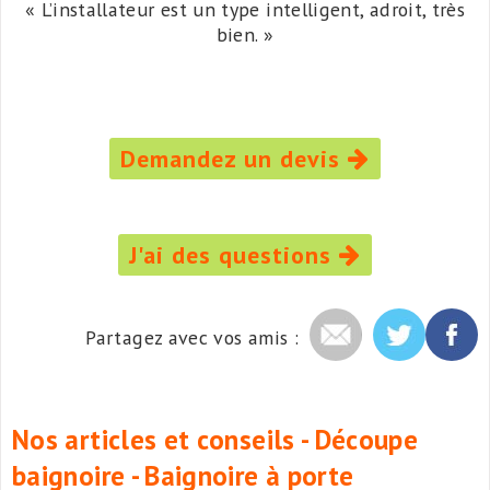
« L’installateur est un type intelligent, adroit, très
bien. »
Demandez un devis
J'ai des questions
Partagez avec vos amis :
Nos articles et conseils - Découpe
baignoire - Baignoire à porte