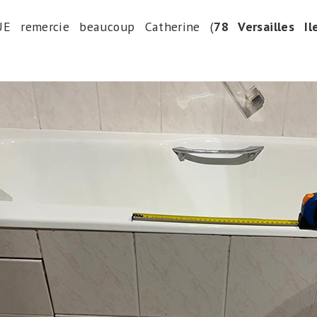
E remercie beaucoup Catherine (
78 Versailles Il