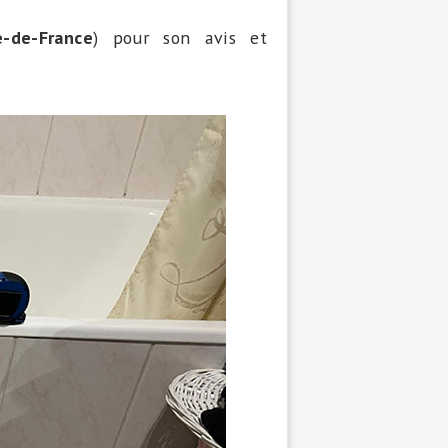
e-de-France
) pour son avis et