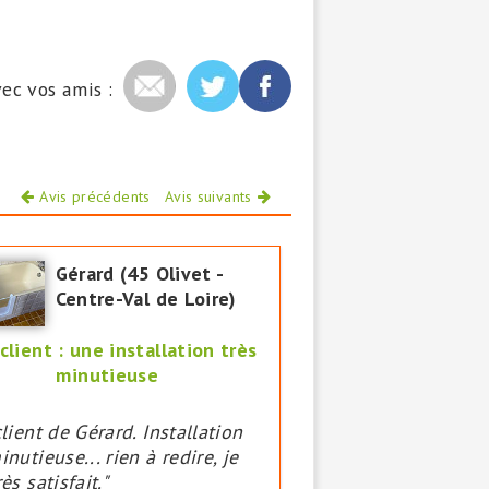
ec vos amis :
Avis précédents
Avis suivants
Gérard (45 Olivet -
Centre-Val de Loire)
 client : une installation très
minutieuse
client de Gérard. Installation
inutieuse... rien à redire, je
rès satisfait."