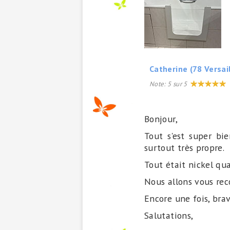
Catherine (78 Versai
Note:
5
sur
5
Bonjour,
Tout s'est super bie
surtout très propre.
Tout était nickel qu
Nous allons vous re
Encore une fois, bra
Salutations,