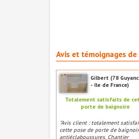
Avis et témoignages de 
Gilbert (78 Guyan
- Ile de France)
Totalement satisfaits de ce
porte de baignoire
"Avis client : totalement satisfa
cette pose de porte de baignoi
antiéclaboussures. Chantier