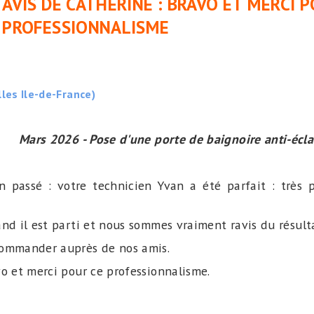
AVIS DE CATHERINE : BRAVO ET MERCI 
PROFESSIONNALISME
lles Ile-de-France)
Mars 2026 - Pose d'une porte de baignoire anti-écl
n passé : votre technicien Yvan a été parfait : très pr
and il est parti et nous sommes vraiment ravis du résult
commander auprès de nos amis.
vo et merci pour ce professionnalisme.